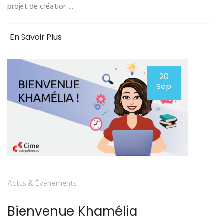
projet de création ...
En Savoir Plus
20
Sep
Actus & Événements
Bienvenue Khamélia