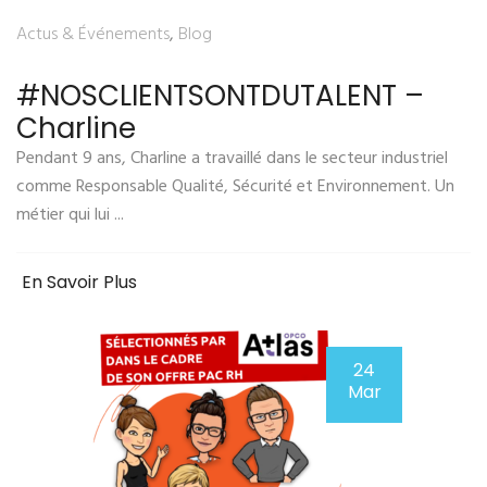
Actus & Événements
,
Blog
#NOSCLIENTSONTDUTALENT –
Charline
Pendant 9 ans, Charline a travaillé dans le secteur industriel
comme Responsable Qualité, Sécurité et Environnement. Un
métier qui lui ...
En Savoir Plus
24
Mar