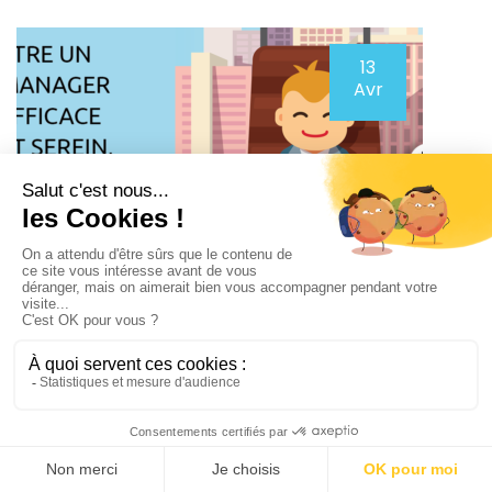
13
Avr
Actus & Événements
Prochaine session de formation
sur le Management d’Équipe le
20 MAI 2021
Êtes-vous ou seriez-vous un bon manager ? Manager n’est