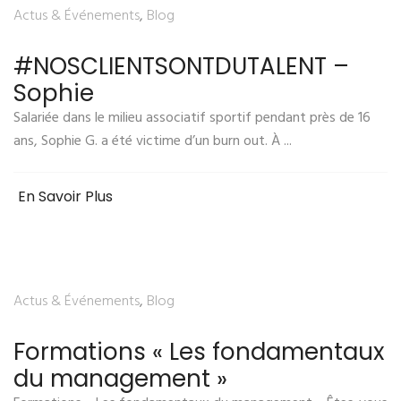
Actus & Événements
,
Blog
#NOSCLIENTSONTDUTALENT –
Sophie
Salariée dans le milieu associatif sportif pendant près de 16
ans, Sophie G. a été victime d’un burn out. À ...
En Savoir Plus
Actus & Événements
,
Blog
Formations « Les fondamentaux
du management »