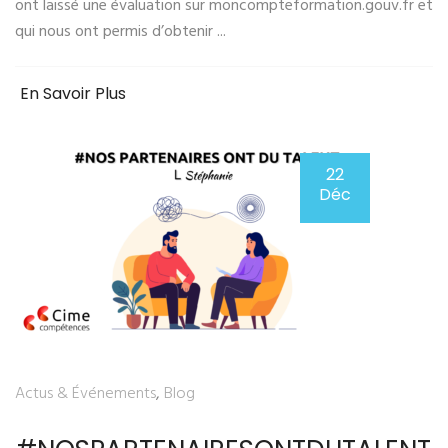
ont laissé une évaluation sur moncompteformation.gouv.fr et
qui nous ont permis d’obtenir ...
En Savoir Plus
22
Déc
Actus & Événements
,
Blog