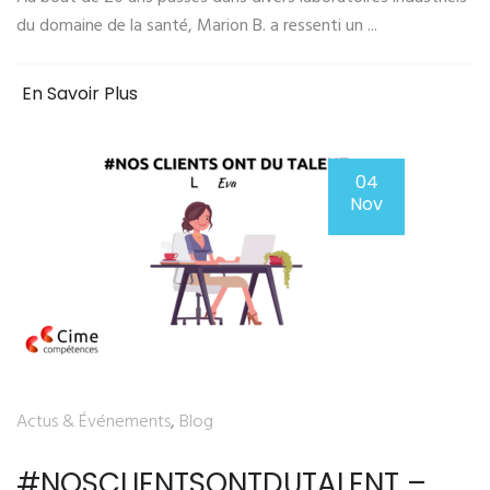
du domaine de la santé, Marion B. a ressenti un ...
En Savoir Plus
04
Nov
Actus & Événements
,
Blog
#NOSCLIENTSONTDUTALENT –