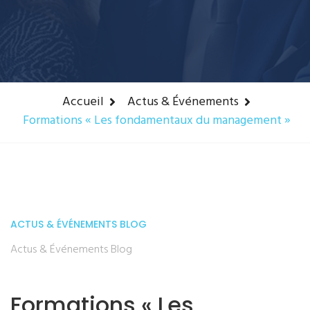
Accueil
Actus & Événements
Formations « Les fondamentaux du management »
ACTUS & ÉVÉNEMENTS
BLOG
Actus & Événements
Blog
Formations « Les