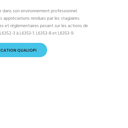
me dans son environnement professionnel.
s appréciations rendues par les stagiaires.
es et réglementaires pesant sur les actions de
 L6352-3 à L6353-1. L6353-8 et L6353-9.
ICATION QUALIOPI