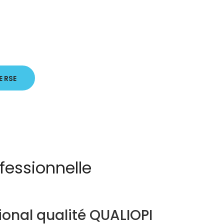
E RSE
fessionnelle
ional qualité QUALIOPI