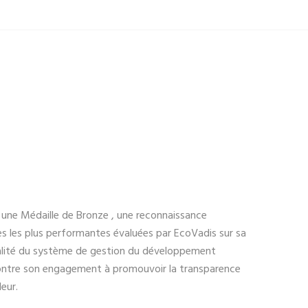
e Médaille de Bronze , une reconnaissance
s les plus performantes évaluées par EcoVadis sur sa
 qualité du système de gestion du développement
montre son engagement à promouvoir la transparence
eur.