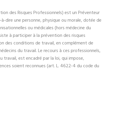
tion des Risques Professionnels) est un Préventeur
st-à-dire une personne, physique ou morale, dotée de
isationnelles ou médicales (hors médecine du
siste à participer à la prévention des risques
tion des conditions de travail, en complément de
médecins du travail. Le recours à ces professionnels,
u travail, est encadré par la loi, qui impose,
nces soient reconnues (art. L. 4622-4 du code du