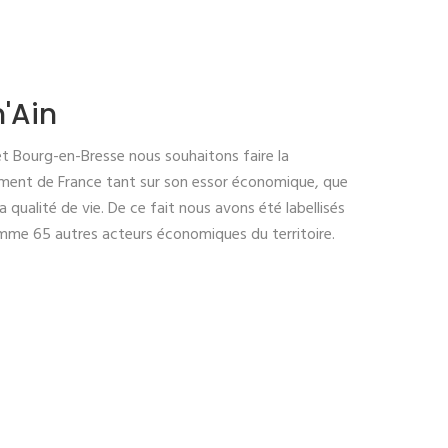
n'Ain
t Bourg-en-Bresse nous souhaitons faire la
ment de France tant sur son essor économique, que
 qualité de vie. De ce fait nous avons été labellisés
omme 65 autres acteurs économiques du territoire.