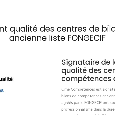
t qualité des centres de bi
ancienne liste FONGECIF
Signataire de
qualité des ce
compétences a
Cime Compétences est signatai
bilans de compétences ancienne
agréés par le FONGECIF ont souh
professionnalisme dans la duré