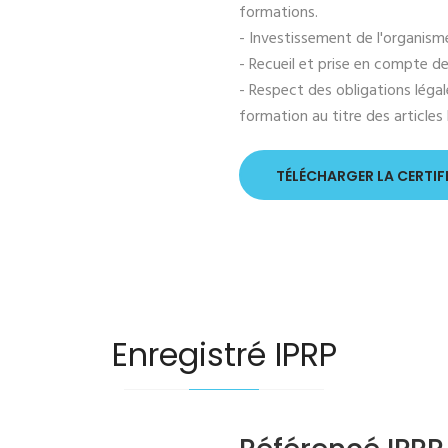
formations.
- Investissement de l'organis
- Recueil et prise en compte de
- Respect des obligations légal
formation au titre des articles
TÉLÉCHARGER LA CERTIF
Enregistré IPRP