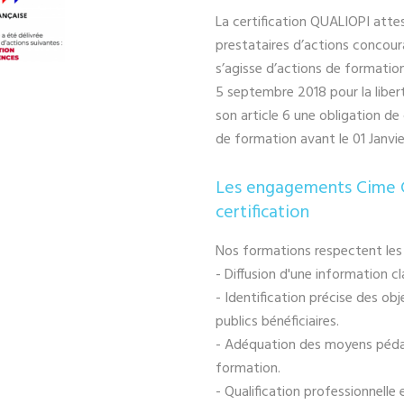
La certification QUALIOPI atte
prestataires d’actions concou
s’agisse d’actions de formatio
5 septembre 2018 pour la libert
son article 6 une obligation de
de formation avant le 01 Janvi
Les engagements Cime 
certification
Nos formations respectent les c
- Diffusion d'une information cl
- Identification précise des o
publics bénéficiaires.
- Adéquation des moyens pédag
formation.
- Qualification professionnell