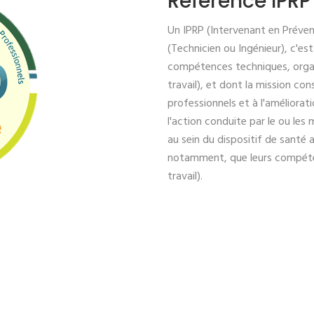
Référencé IPRP
Un IPRP (Intervenant en Préven
(Technicien ou Ingénieur), c'e
compétences techniques, organ
travail), et dont la mission con
professionnels et à l'améliora
l'action conduite par le ou les 
au sein du dispositif de santé a
notamment, que leurs compéte
travail).