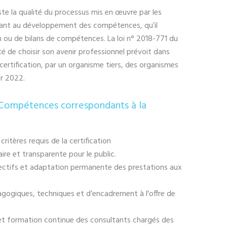
ste la qualité du processus mis en œuvre par les
rant au développement des compétences, qu’il
n ou de bilans de compétences. La loi n° 2018-771 du
é de choisir son avenir professionnel prévoit dans
 certification, par un organisme tiers, des organismes
er 2022.
Compétences correspondants à la
ritères requis de la certification
aire et transparente pour le public.
bjectifs et adaptation permanente des prestations aux
ogiques, techniques et d’encadrement à l'offre de
e et formation continue des consultants chargés des