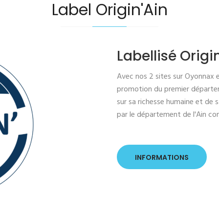
Label Origin'Ain
Labellisé Origi
Avec nos 2 sites sur Oyonnax e
promotion du premier départe
sur sa richesse humaine et de sa
par le département de l'Ain c
INFORMATIONS