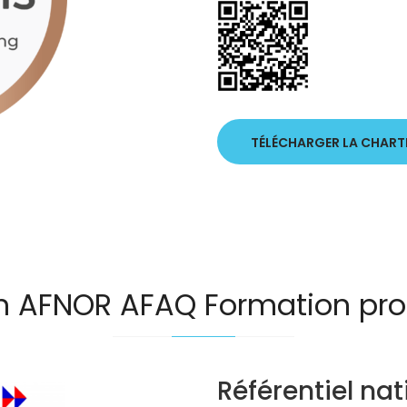
TÉLÉCHARGER LA CHART
on AFNOR AFAQ Formation pro
Référentiel nat