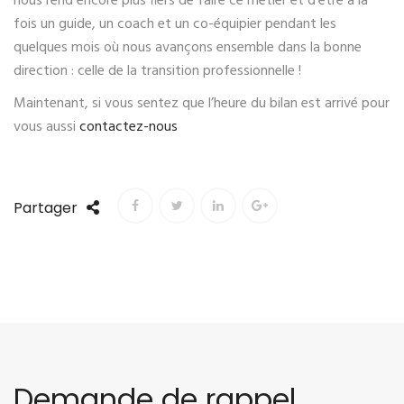
nous rend encore plus fiers de faire ce métier et d’être à la
fois un guide, un coach et un co-équipier pendant les
quelques mois où nous avançons ensemble dans la bonne
direction : celle de la transition professionnelle !
Maintenant, si vous sentez que l’heure du bilan est arrivé pour
vous aussi
contactez-nous
Partager
Demande de rappel