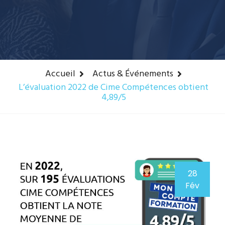
Accueil
Actus & Événements
L’évaluation 2022 de Cime Compétences obtient
4,89/5
28
Fév