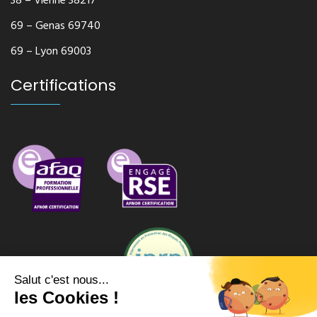
38 – Vienne 38217
69 – Genas 69740
69 – Lyon 69003
Certifications