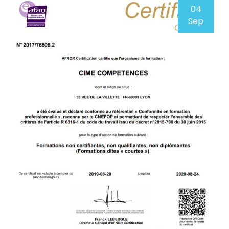
04
Sep