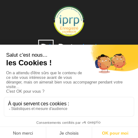
© 2018 Tous droits réservés
CGV
Mentions Légales
Plan du site
Contactez-nous