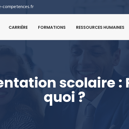
-competences.fr
CARRIÈRE
FORMATIONS
RESSOURCES HUMAINES
entation scolaire : 
quoi ?