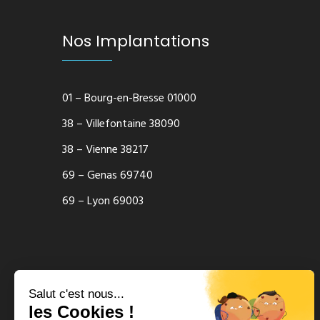
Nos Implantations
01 – Bourg-en-Bresse 01000
38 – Villefontaine 38090
38 – Vienne 38217
69 – Genas 69740
69 – Lyon 69003