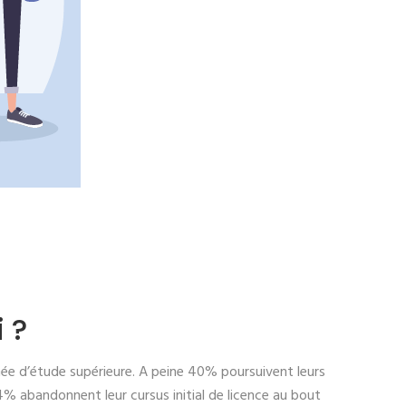
 ?
nnée d’étude supérieure. A peine 40% poursuivent leurs
84% abandonnent leur cursus initial de licence au bout