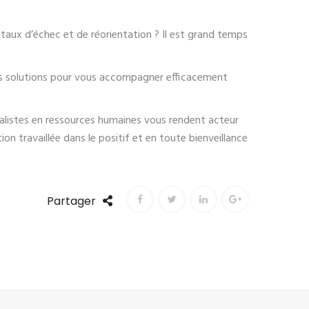
taux d’échec et de réorientation ? Il est grand temps
des solutions pour vous accompagner efficacement
alistes en ressources humaines vous rendent acteur
n travaillée dans le positif et en toute bienveillance
Partager