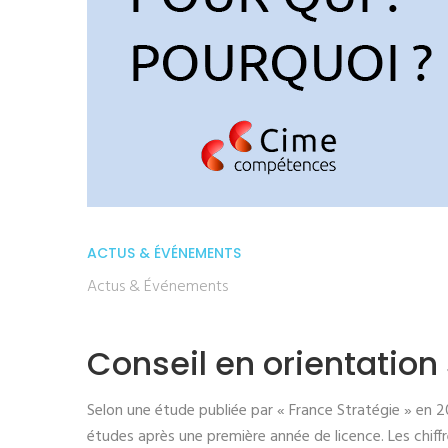
ACTUS & ÉVÉNEMENTS
Actus & Événements
Conseil en orientation 
Selon une étude publiée par « France Stratégie » en 2
études après une première année de licence. Les chiffr