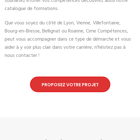
souhaitez étoffer vos compétences découvrez aussi notre
catalogue de formations.
Que vous soyez du côté de Lyon, Vienne, Villefontaine,
Bourg-en-Bresse, Bellignat ou Roanne, Cime Compétences,
peut vous accompagner dans ce type de démarche et vous
aider à y voir plus clair dans votre carrière, n’hésitez pas à
nous contacter !
PROPOSEZ VOTRE PROJET