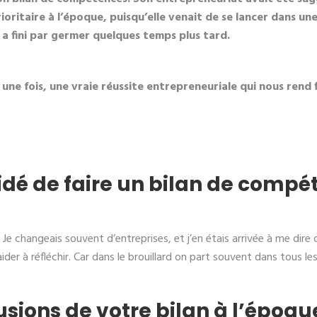
rioritaire à l’époque, puisqu’elle venait de se lancer dans u
 a fini par germer quelques temps plus tard.
ne fois, une vraie réussite entrepreneuriale qui nous ren
dé de faire un bilan de compét
 changeais souvent d’entreprises, et j’en étais arrivée à me dire 
er à réfléchir. Car dans le brouillard on part souvent dans tous les
usions de votre bilan à l’époqu