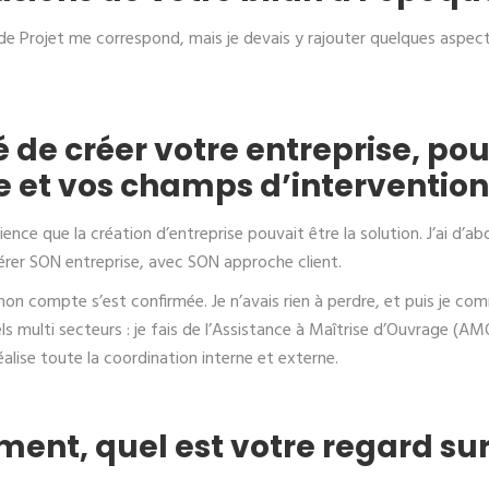
de Projet me correspond, mais je devais y rajouter quelques asp
 de créer votre entreprise, po
te et vos champs d’intervention
cience que la création d’entreprise pouvait être la solution. J’ai d’a
gérer SON entreprise, avec SON approche client.
 mon compte s’est confirmée. Je n’avais rien à perdre, et puis je c
iels multi secteurs : je fais de l’Assistance à Maîtrise d’Ouvrage (A
lise toute la coordination interne et externe.
ment, quel est votre regard su