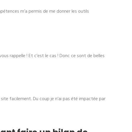
compétences m’a permis de me donner les outils
ous rappelle ! Et c’est le cas ! Donc ce sont de belles
r site facilement. Du coup je n’ai pas été impactée par