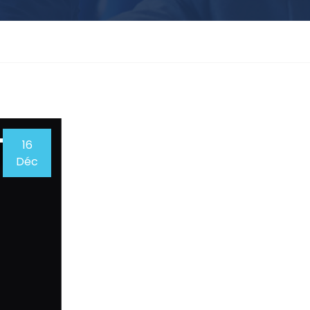
16
Déc