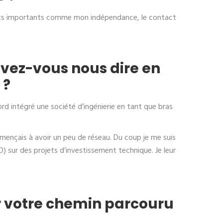
ects importants comme mon indépendance, le contact
uvez-vous nous dire en
 ?
bord intégré une société d’ingénierie en tant que bras
ommençais à avoir un peu de réseau. Du coup je me suis
MO) sur des projets d’investissement technique. Je leur
r votre chemin parcouru