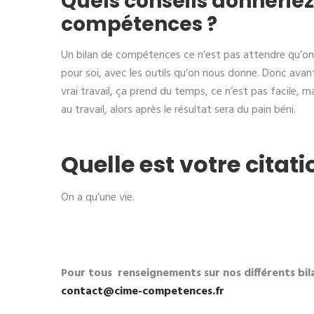
Quels conseils donneriez
compétences ?
Un bilan de compétences ce n’est pas attendre qu’on v
pour soi, avec les outils qu’on nous donne. Donc avant d
vrai travail, ça prend du temps, ce n’est pas facile, 
au travail, alors après le résultat sera du pain béni.
Quelle est votre citati
On a qu’une vie.
Pour tous renseignements sur nos différents bil
contact@cime-competences.fr