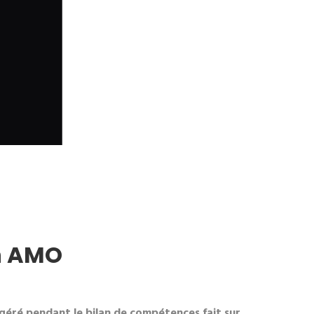
en AMO
géré pendant le bilan de compétences fait sur