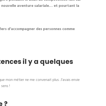
ne nouvelle aventure salariale… et pourtant la
d fiers d’accompagner des personnes comme
ences il y a quelques
que mon métier ne me convenait plus. J’avais envie
 sens !
e ?