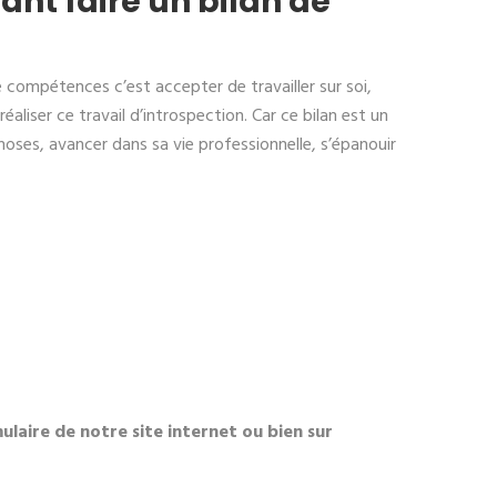
nt faire un bilan de
 compétences c’est accepter de travailler sur soi,
éaliser ce travail d’introspection. Car ce bilan est un
choses, avancer dans sa vie professionnelle, s’épanouir
laire de notre site internet ou bien sur