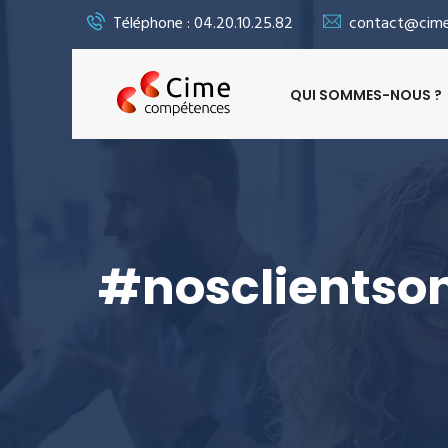
Téléphone : 04.20.10.25.82
contact@cime
QUI SOMMES-NOUS ?
#nosclientson