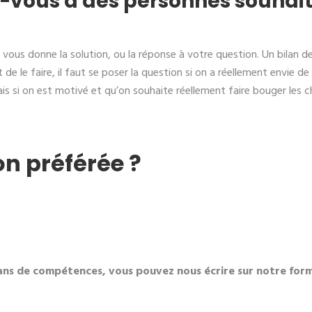
-vous à des personnes souhaita
ous donne la solution, ou la réponse à votre question. Un bilan de
e le faire, il faut se poser la question si on a réellement envie de r
mais si on est motivé et qu’on souhaite réellement faire bouger les 
on préférée ?
ans de compétences, vous pouvez nous écrire sur notre formu