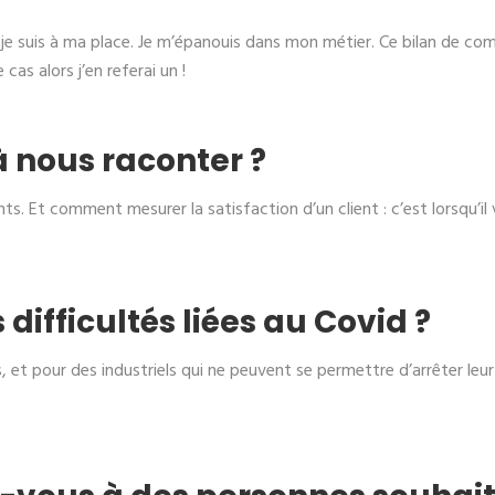
que je suis à ma place. Je m’épanouis dans mon métier. Ce bilan de 
cas alors j’en referai un !
à nous raconter ?
ts. Et comment mesurer la satisfaction d’un client : c’est lorsqu’il v
difficultés liées au Covid ?
es, et pour des industriels qui ne peuvent se permettre d’arrêter leu