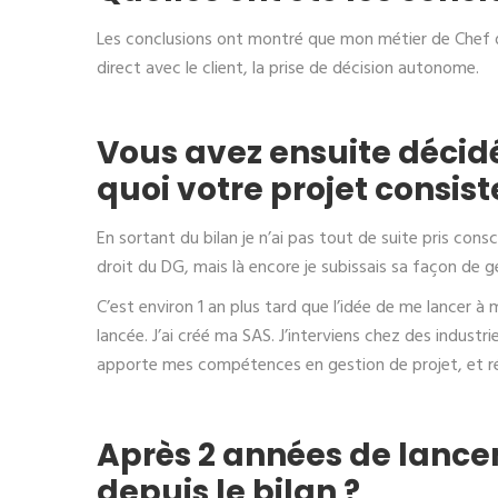
Les conclusions ont montré que mon métier de Chef 
direct avec le client, la prise de décision autonome.
Vous avez ensuite décidé
quoi votre projet consis
En sortant du bilan je n’ai pas tout de suite pris cons
droit du DG, mais là encore je subissais sa façon de 
C’est environ 1 an plus tard que l’idée de me lancer à
lancée. J’ai créé ma SAS. J’interviens chez des industr
apporte mes compétences en gestion de projet, et réa
Après 2 années de lance
depuis le bilan ?