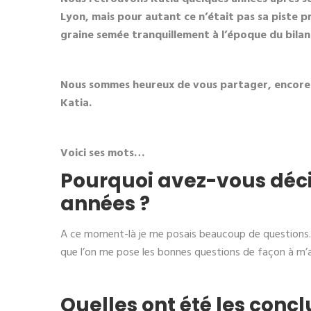
Lyon, mais pour autant ce n’était pas sa piste p
graine semée tranquillement à l’époque du bilan
Nous sommes heureux de vous partager, encore u
Katia.
Voici ses mots…
Pourquoi avez-vous déci
années ?
A ce moment-là je me posais beaucoup de questions. Je
que l’on me pose les bonnes questions de façon à m’aid
Quelles ont été les concl