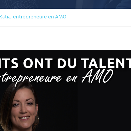
 Katia, entrepreneure en AMO